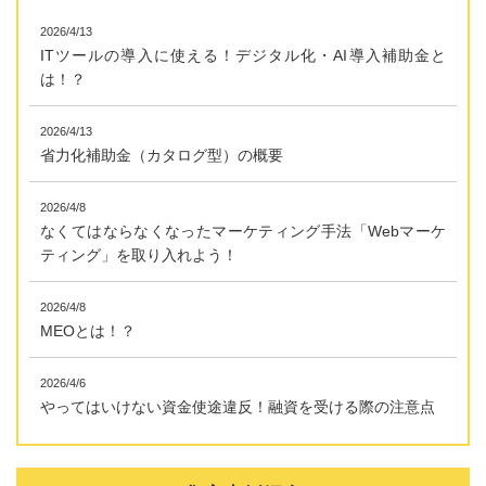
2026/4/13
ITツールの導入に使える！デジタル化・AI導入補助金と
は！？
2026/4/13
省力化補助金（カタログ型）の概要
2026/4/8
なくてはならなくなったマーケティング手法「Webマーケ
ティング」を取り入れよう！
2026/4/8
MEOとは！？
2026/4/6
やってはいけない資金使途違反！融資を受ける際の注意点