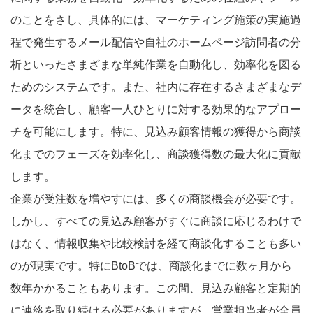
のことをさし、具体的には、マーケティング施策の実施過
程で発生するメール配信や自社のホームページ訪問者の分
析といったさまざまな単純作業を自動化し、効率化を図る
ためのシステムです。また、社内に存在するさまざまなデ
ータを統合し、顧客一人ひとりに対する効果的なアプロー
チを可能にします。特に、見込み顧客情報の獲得から商談
化までのフェーズを効率化し、商談獲得数の最大化に貢献
します。
企業が受注数を増やすには、多くの商談機会が必要です。
しかし、すべての見込み顧客がすぐに商談に応じるわけで
はなく、情報収集や比較検討を経て商談化することも多い
のが現実です。特にBtoBでは、商談化までに数ヶ月から
数年かかることもあります。この間、見込み顧客と定期的
に連絡を取り続ける必要がありますが、営業担当者が全員