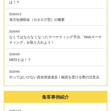
は！？
2026/4/13
省力化補助金（カタログ型）の概要
2026/4/8
なくてはならなくなったマーケティング手法「Webマーケ
ティング」を取り入れよう！
2026/4/8
MEOとは！？
2026/4/6
やってはいけない資金使途違反！融資を受ける際の注意点
集客事例紹介