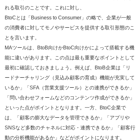
れる取引のことです。これに対し、
BtoCとは「Business to Consumer」の略で、企業が一般
の消費者に対してモノやサービスを提供する取引形態のこ
とを言います。
MAツールは、BtoB向けかBtoC向けかによって搭載する機
能に違いがあります。この点は最も重要なポイントとして
最初に確認しておきましょう。例えば、BtoB企業は「リ
ードナーチャリング（見込み顧客の育成）機能が充実して
いるか」「SFA（営業支援ツール）との連携ができるか」
「問い合わせフォームなどのコンテンツ作成ができるか」
といった点がポイントとなります。一方、BtoC企業で
は、「顧客の膨大なデータを管理できるか」「アプリや
SNSなど多数のチャネルに対応・連携できるか」「顧客行
動の分析機能があるか」などがポイントになります。