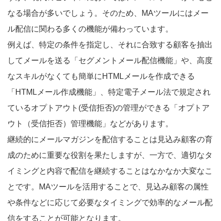
なる場合が多いでしょう。そのため、MAツールにはメー
ル配信に関わる多くの機能が備わっています。
例えば、特定の条件を指定し、それに合致する顧客を抽出
してメールを送る「セグメントメール配信機能」や、高度
なスキルがなくても簡単にHTMLメールを作成できる
「HTMLメール作成機能」、特定電子メール法で規定され
ているオプトアウト(受信拒否)の管理ができる「オプトア
ウト（受信拒否）管理機能」などがあります。
継続的にメールマガジンを配信することは見込み顧客の育
成のために重要な役割を果たしますが、一方で、適切なタ
イミングと内容で配信を継続することはなかなか大変なこ
とです。MAツールを活用することで、見込み顧客の属性
や条件などに応じて必要なタイミングで効率的なメール配
信をすることが可能となります。