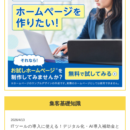
集客基礎知識
2026/4/13
ITツールの導入に使える！デジタル化・AI導入補助金と