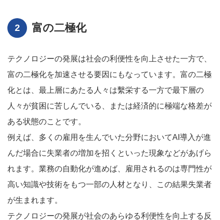
富の二極化
テクノロジーの発展は社会の利便性を向上させた一方で、
富の二極化を加速させる要因にもなっています。富の二極
化とは、最上層にあたる人々は繫栄する一方で最下層の
人々が貧困に苦しんでいる、または経済的に極端な格差が
ある状態のことです。
例えば、多くの雇用を生んでいた分野においてAI導入が進
んだ場合に失業者の増加を招くといった現象などがあげら
れます。業務の自動化が進めば、雇用されるのは専門性が
高い知識や技術をもつ一部の人材となり、この結果失業者
が生まれます。
テクノロジーの発展が社会のあらゆる利便性を向上する反