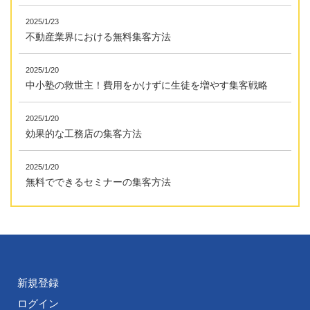
2025/1/23
不動産業界における無料集客方法
2025/1/20
中小塾の救世主！費用をかけずに生徒を増やす集客戦略
2025/1/20
効果的な工務店の集客方法
2025/1/20
無料でできるセミナーの集客方法
新規登録
ログイン