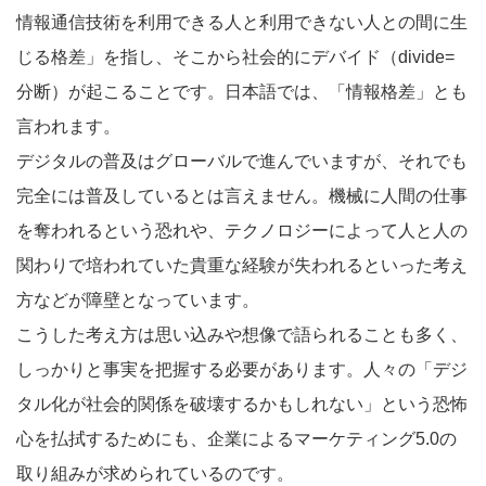
情報通信技術を利用できる人と利用できない人との間に生
じる格差」を指し、そこから社会的にデバイド（divide=
分断）が起こることです。日本語では、「情報格差」とも
言われます。
デジタルの普及はグローバルで進んでいますが、それでも
完全には普及しているとは言えません。機械に人間の仕事
を奪われるという恐れや、テクノロジーによって人と人の
関わりで培われていた貴重な経験が失われるといった考え
方などが障壁となっています。
こうした考え方は思い込みや想像で語られることも多く、
しっかりと事実を把握する必要があります。人々の「デジ
タル化が社会的関係を破壊するかもしれない」という恐怖
心を払拭するためにも、企業によるマーケティング5.0の
取り組みが求められているのです。