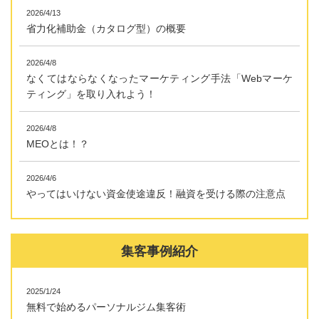
2026/4/13
省力化補助金（カタログ型）の概要
2026/4/8
なくてはならなくなったマーケティング手法「Webマーケ
ティング」を取り入れよう！
2026/4/8
MEOとは！？
2026/4/6
やってはいけない資金使途違反！融資を受ける際の注意点
集客事例紹介
2025/1/24
無料で始めるパーソナルジム集客術