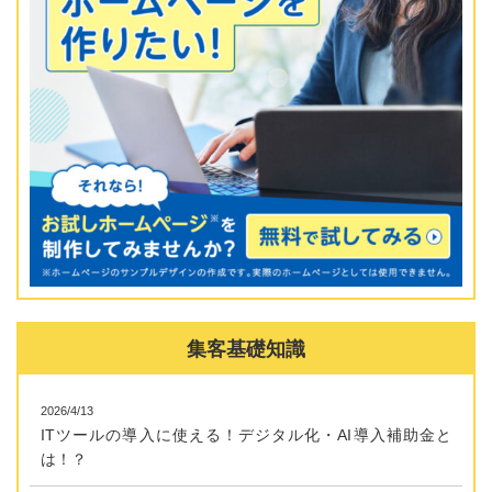
集客基礎知識
2026/4/13
ITツールの導入に使える！デジタル化・AI導入補助金と
は！？