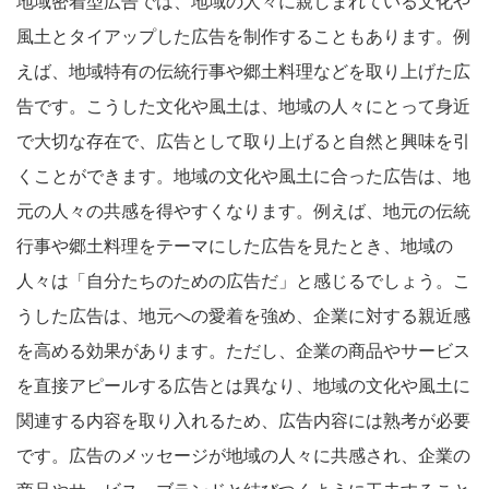
地域密着型広告では、地域の人々に親しまれている文化や
風土とタイアップした広告を制作することもあります。例
えば、地域特有の伝統行事や郷土料理などを取り上げた広
告です。こうした文化や風土は、地域の人々にとって身近
で大切な存在で、広告として取り上げると自然と興味を引
くことができます。地域の文化や風土に合った広告は、地
元の人々の共感を得やすくなります。例えば、地元の伝統
行事や郷土料理をテーマにした広告を見たとき、地域の
人々は「自分たちのための広告だ」と感じるでしょう。こ
うした広告は、地元への愛着を強め、企業に対する親近感
を高める効果があります。ただし、企業の商品やサービス
を直接アピールする広告とは異なり、地域の文化や風土に
関連する内容を取り入れるため、広告内容には熟考が必要
です。広告のメッセージが地域の人々に共感され、企業の