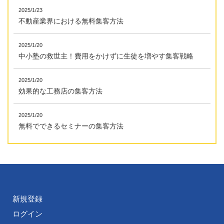
2025/1/23
不動産業界における無料集客方法
2025/1/20
中小塾の救世主！費用をかけずに生徒を増やす集客戦略
2025/1/20
効果的な工務店の集客方法
2025/1/20
無料でできるセミナーの集客方法
新規登録
ログイン