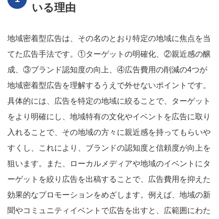
いる理由
地域密着型広告は、その名のとおり特定の地域に焦点を当
てた広告手法です。①ターゲットの明確化、②親近感の醸
成、③ブランド認知度の向上、④広告費用の削減の4つが
地域密着型広告を理解するうえで外せないポイントです。
具体的には、広告を特定の地域に絞ることで、ターゲット
をより明確にし、地域特有の文化やイベントを広告に取り
入れることで、その地域の方々に親近感を持ってもらいや
すくし、これにより、ブランドの認知度と信頼度が向上を
狙います。また、ローカルメディアや地域のイベントにタ
ーゲットを絞り広告を出稿することで、広告費用を抑えた
効果的なプロモーションをめざします。例えば、地域の新
聞やコミュニティイベントで広告を出すと、広範囲にわた