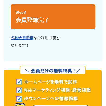
Step3
会員登録完了
各種会員特典
をご利用可能と
なります！