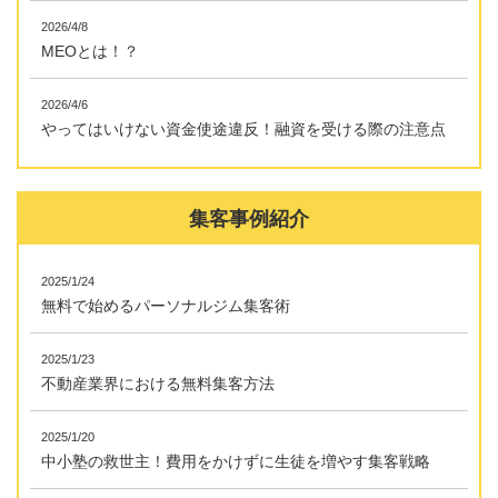
2026/4/8
MEOとは！？
2026/4/6
やってはいけない資金使途違反！融資を受ける際の注意点
集客事例紹介
2025/1/24
無料で始めるパーソナルジム集客術
2025/1/23
不動産業界における無料集客方法
2025/1/20
中小塾の救世主！費用をかけずに生徒を増やす集客戦略