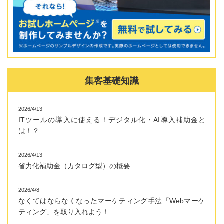
集客基礎知識
2026/4/13
ITツールの導入に使える！デジタル化・AI導入補助金と
は！？
2026/4/13
省力化補助金（カタログ型）の概要
2026/4/8
なくてはならなくなったマーケティング手法「Webマーケ
ティング」を取り入れよう！