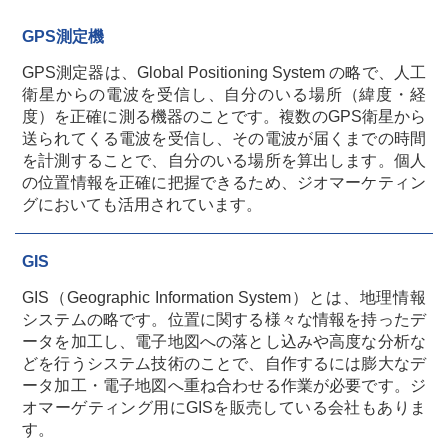
GPS測定機
GPS測定器は、Global Positioning System の略で、人工
衛星からの電波を受信し、自分のいる場所（緯度・経
度）を正確に測る機器のことです。複数のGPS衛星から
送られてくる電波を受信し、その電波が届くまでの時間
を計測することで、自分のいる場所を算出します。個人
の位置情報を正確に把握できるため、ジオマーケティン
グにおいても活用されています。
GIS
GIS（Geographic Information System）とは、地理情報
システムの略です。位置に関する様々な情報を持ったデ
ータを加工し、電子地図への落とし込みや高度な分析な
どを行うシステム技術のことで、自作するには膨大なデ
ータ加工・電子地図へ重ね合わせる作業が必要です。ジ
オマーゲティング用にGISを販売している会社もありま
す。