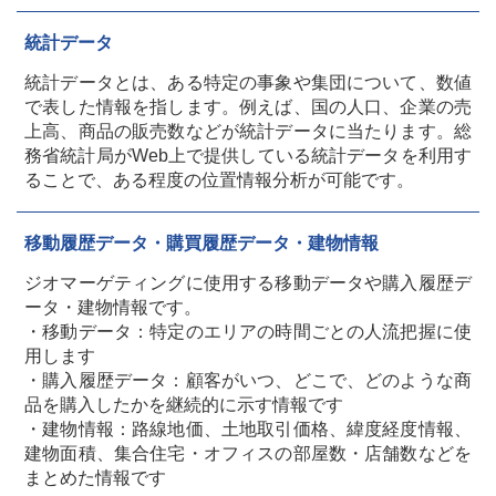
統計データ
統計データとは、ある特定の事象や集団について、数値
で表した情報を指します。例えば、国の人口、企業の売
上高、商品の販売数などが統計データに当たります。総
務省統計局がWeb上で提供している統計データを利用す
ることで、ある程度の位置情報分析が可能です。
移動履歴データ・購買履歴データ・建物情報
ジオマーゲティングに使用する移動データや購入履歴デ
ータ・建物情報です。
・移動データ：特定のエリアの時間ごとの人流把握に使
用します
・購入履歴データ：顧客がいつ、どこで、どのような商
品を購入したかを継続的に示す情報です
・建物情報：路線地価、土地取引価格、緯度経度情報、
建物面積、集合住宅・オフィスの部屋数・店舗数などを
まとめた情報です