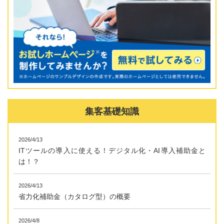
集客基礎知識
2026/4/13
ITツールの導入に使える！デジタル化・AI導入補助金と
は！？
2026/4/13
省力化補助金（カタログ型）の概要
2026/4/8