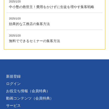
2025/1/20
中小塾の救世主！費用をかけずに生徒を増やす集客戦略
2025/1/20
効果的な工務店の集客方法
2025/1/20
無料でできるセミナーの集客方法
新規登録
ログイン
お役立ち情報（会員特典）
動画コンテンツ（会員特典）
サービス