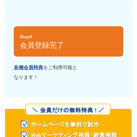
Step3
会員登録完了
各種会員特典
をご利用可能と
なります！