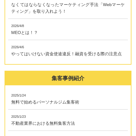
なくてはならなくなったマーケティング手法「Webマーケ
ティング」を取り入れよう！
2026/4/8
MEOとは！？
2026/4/6
やってはいけない資金使途違反！融資を受ける際の注意点
集客事例紹介
2025/1/24
無料で始めるパーソナルジム集客術
2025/1/23
不動産業界における無料集客方法