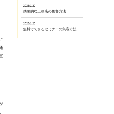
2025/1/20
効果的な工務店の集客方法
2025/1/20
無料でできるセミナーの集客方法
に
通
宣
が
テ