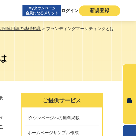
Myタウンページ
新規登録
ログイン
会員になるメリット
グ関連用語の基礎知識
ブランディングマーケティングとは
は
あ
ご提供サービス
ィ
iタウンページへの無料掲載
こ
ホームページサンプル作成