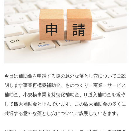
今日は補助金を申請する際の意外な落とし穴についてご説
明します事業再構築補助金、ものづくり・商業・サービス
補助金、小規模事業者持続化補助金、IT道入補助金を総称
して四大補助金と呼んでいます。この四大補助金の多くに
共通する意外な落とし穴についてご説明していきます。