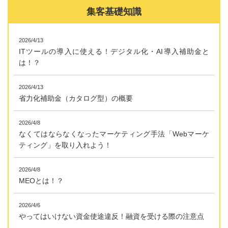
集客基礎知識
2026/4/13
ITツールの導入に使える！デジタル化・AI導入補助金と
は！？
2026/4/13
省力化補助金（カタログ型）の概要
2026/4/8
なくてはならなくなったマーケティング手法「Webマーケ
ティング」を取り入れよう！
2026/4/8
MEOとは！？
2026/4/6
やってはいけない資金使途違反！融資を受ける際の注意点