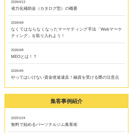
2026/4/13
省力化補助金（カタログ型）の概要
2026/4/8
なくてはならなくなったマーケティング手法「Webマーケ
ティング」を取り入れよう！
2026/4/8
MEOとは！？
2026/4/6
やってはいけない資金使途違反！融資を受ける際の注意点
集客事例紹介
2025/1/24
無料で始めるパーソナルジム集客術