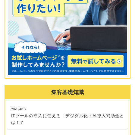
集客基礎知識
2026/4/13
ITツールの導入に使える！デジタル化・AI導入補助金と
は！？