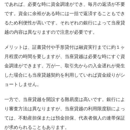
であれば、必要な時に資金調達ができ、毎月の返済が不要
です。資金に余裕がある時には一括で返済することもでき
るため利便性が高いです。それぞれの銀行によって当座貸
越の内容は異なりますので注意が必要です。
メリットは、証書貸付や手形貸付は融資実行までに約１ヶ
月程度の時間を要しますが、当座貸越は必要な時にすぐ資
金調達ができます。万が一、取引先からの入金遅れが発生
した場合にも当座貸越契約を利用していれば資金繰りがシ
ョートしません。
一方で、当座貸越を開設する難易度は高いです。銀行によ
り審査方法は異なりますが、当座貸越の利用限度額によっ
ては、不動産担保または預金担保、代表者個人の連帯保証
が求められることもあります。