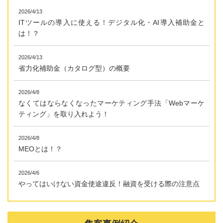
2026/4/13
ITツールの導入に使える！デジタル化・AI導入補助金と
は！？
2026/4/13
省力化補助金（カタログ型）の概要
2026/4/8
なくてはならなくなったマーケティング手法「Webマーケ
ティング」を取り入れよう！
2026/4/8
MEOとは！？
2026/4/6
やってはいけない資金使途違反！融資を受ける際の注意点