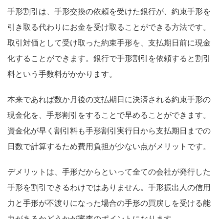
手形割引は、手形交換の依頼を受けた銀行が、約束手形を
引き取る代わりにお金を受け取ることができる方法です。
取引対価として受け取った約束手形を、支払期日前に現金
化することができます。銀行で手形割引を依頼すると割引
料という手数料がかかります。
本来であれば数か月後の支払期日に決済される約束手形の
現金化を、手形割引をすることで早めることができます。
資金化が早く割引料も手形割引実行日から支払期日までの
日数で計算するため費用負担が少ない点がメリットです。
デメリットは、手形だからといって全ての会社が発行した
手形を割引できるわけではありません。手形振出人の信用
力と手形が不渡りになった場合の手形の買戻しを受ける能
力があるかどうかが審査のポイントになります。