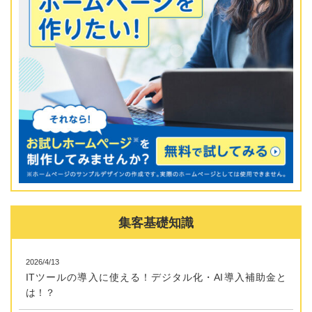
集客基礎知識
2026/4/13
ITツールの導入に使える！デジタル化・AI導入補助金と
は！？