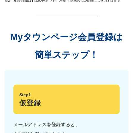
※2 相談時間は1回30分までで、利用可能回数は1会員につき月3回まで
Myタウンページ会員登録は
簡単ステップ！
Step1
仮登録
メールアドレスを登録すると、