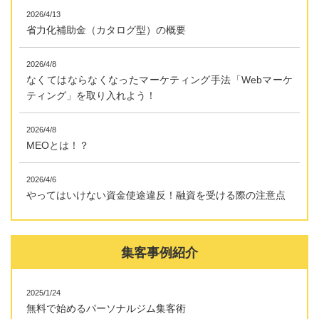
2026/4/13
省力化補助金（カタログ型）の概要
2026/4/8
なくてはならなくなったマーケティング手法「Webマーケ
ティング」を取り入れよう！
2026/4/8
MEOとは！？
2026/4/6
やってはいけない資金使途違反！融資を受ける際の注意点
集客事例紹介
2025/1/24
無料で始めるパーソナルジム集客術