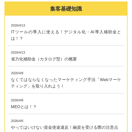
集客基礎知識
2026/4/13
ITツールの導入に使える！デジタル化・AI導入補助金と
は！？
2026/4/13
省力化補助金（カタログ型）の概要
2026/4/8
なくてはならなくなったマーケティング手法「Webマーケ
ティング」を取り入れよう！
2026/4/8
MEOとは！？
2026/4/6
やってはいけない資金使途違反！融資を受ける際の注意点